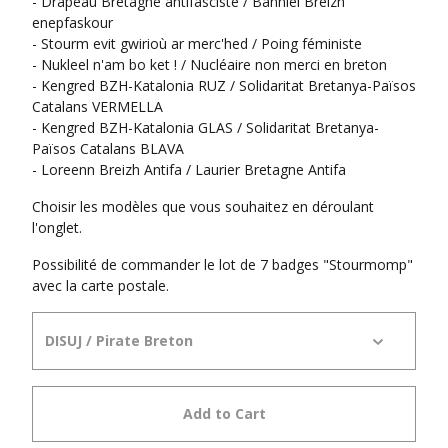
- Drapeau Bretagne antifasciste / Banniel Breizh
enepfaskour
- Stourm evit gwirioù ar merc'hed / Poing féministe
- Nukleel n'am bo ket ! / Nucléaire non merci en breton
- Kengred BZH-Katalonia RUZ / Solidaritat Bretanya-Països
Catalans VERMELLA
- Kengred BZH-Katalonia GLAS / Solidaritat Bretanya-
Països Catalans BLAVA
- Loreenn Breizh Antifa / Laurier Bretagne Antifa
Choisir les modèles que vous souhaitez en déroulant
l'onglet.
Possibilité de commander le lot de 7 badges "Stourmomp"
avec la carte postale.
Add to Cart