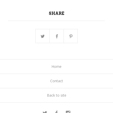
SHARE
Home
Contact
Back to site