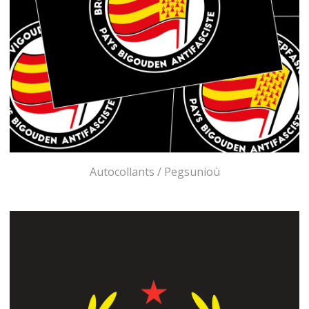
Autocollants / Pegsunioù