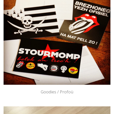
Goodies / Profoù