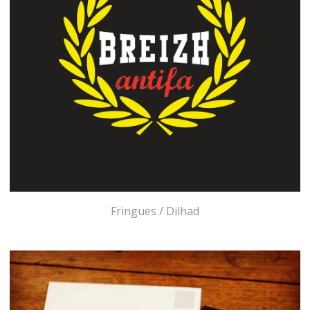
Fringues / Dilhad