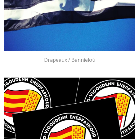
Drapeaux / Bannieloù