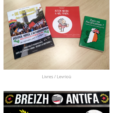
Livres / Levrioù