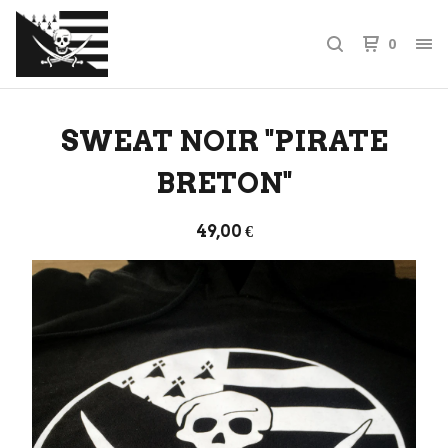
0
SWEAT NOIR "PIRATE
BRETON"
49,00
€