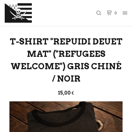
0
T-SHIRT "REPUIDI DEUET
MAT" ("REFUGEES
WELCOME") GRIS CHINÉ
/ NOIR
15,00
€